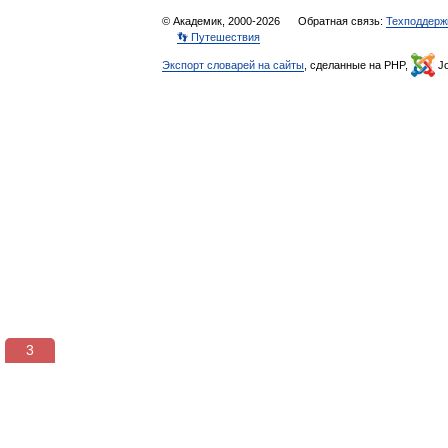
© Академик, 2000-2026
Обратная связь:
Техподдерж
👣 Путешествия
Экспорт словарей на сайты
, сделанные на PHP,
Jo
3